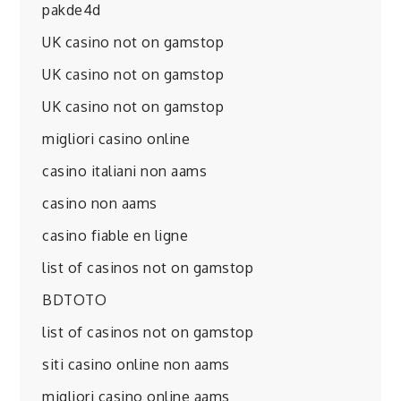
pakde4d
UK casino not on gamstop
UK casino not on gamstop
UK casino not on gamstop
migliori casino online
casino italiani non aams
casino non aams
casino fiable en ligne
list of casinos not on gamstop
BDTOTO
list of casinos not on gamstop
siti casino online non aams
migliori casino online aams