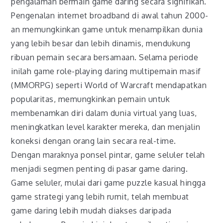
pengalaman bermain game daring secara signifikan.
Pengenalan internet broadband di awal tahun 2000-
an memungkinkan game untuk menampilkan dunia
yang lebih besar dan lebih dinamis, mendukung
ribuan pemain secara bersamaan. Selama periode
inilah game role-playing daring multipemain masif
(MMORPG) seperti World of Warcraft mendapatkan
popularitas, memungkinkan pemain untuk
membenamkan diri dalam dunia virtual yang luas,
meningkatkan level karakter mereka, dan menjalin
koneksi dengan orang lain secara real-time.
Dengan maraknya ponsel pintar, game seluler telah
menjadi segmen penting di pasar game daring.
Game seluler, mulai dari game puzzle kasual hingga
game strategi yang lebih rumit, telah membuat
game daring lebih mudah diakses daripada