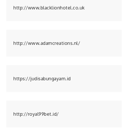
http://www.blacklionhotel.co.uk
http://www.adamcreations.nl/
https://judisabungayam.id
http://royal99bet.id/