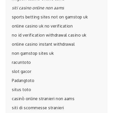
siti casino online non aams
sports betting sites not on gamstop uk
online casino uk no verification
no id verification withdrawal casino uk
online casino instant withdrawal
non gamstop sites uk
racuntoto
slot gacor
Padangtoto
situs toto
casinò online stranieri non aams
siti di scommesse stranieri