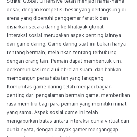
Strike: Global Offensive telah menjadi nama-nama
besar, dengan kompetisi besar yang berlangsung di
arena yang dipenuhi penggemar fanatik dan
disiarkan secara daring ke khalayak global.
Interaksi sosial merupakan aspek penting lainnya
dari game daring. Game daring saat ini bukan hanya
tentang bermain; melainkan tentang terhubung
dengan orang lain. Pemain dapat membentuk tim,
berkomunikasi melalui obrolan suara, dan bahkan
membangun persahabatan yang langgeng.
Komunitas game daring telah menjadi bagian
penting dari pengalaman bermain game, memberikan
rasa memiliki bagi para pemain yang memiliki minat
yang sama. Aspek sosial game ini telah
mengaburkan batas antara interaksi dunia virtual dan
dunia nyata, dengan banyak gamer menganggap