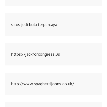
situs judi bola terpercaya
https://jackforcongress.us
http://www.spaghettijohns.co.uk/