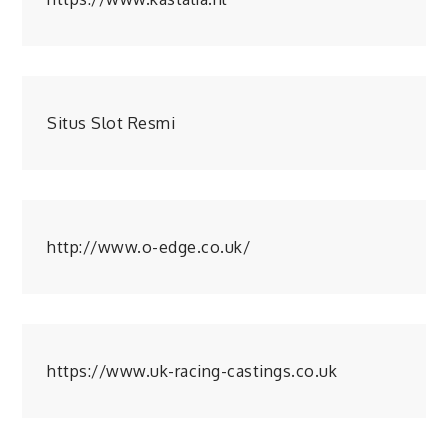
Situs Slot Resmi
http://www.o-edge.co.uk/
https://www.uk-racing-castings.co.uk