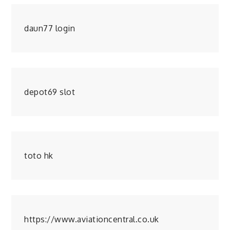
daun77 login
depot69 slot
toto hk
https://www.aviationcentral.co.uk