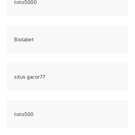
toto5000
Biolabet
situs gacor77
toto500