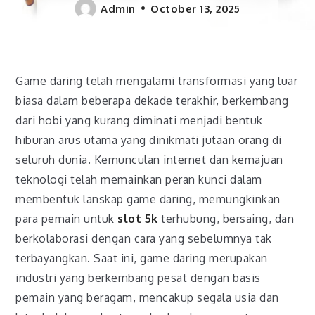
Admin
October 13, 2025
Game daring telah mengalami transformasi yang luar
biasa dalam beberapa dekade terakhir, berkembang
dari hobi yang kurang diminati menjadi bentuk
hiburan arus utama yang dinikmati jutaan orang di
seluruh dunia. Kemunculan internet dan kemajuan
teknologi telah memainkan peran kunci dalam
membentuk lanskap game daring, memungkinkan
para pemain untuk
slot 5k
terhubung, bersaing, dan
berkolaborasi dengan cara yang sebelumnya tak
terbayangkan. Saat ini, game daring merupakan
industri yang berkembang pesat dengan basis
pemain yang beragam, mencakup segala usia dan