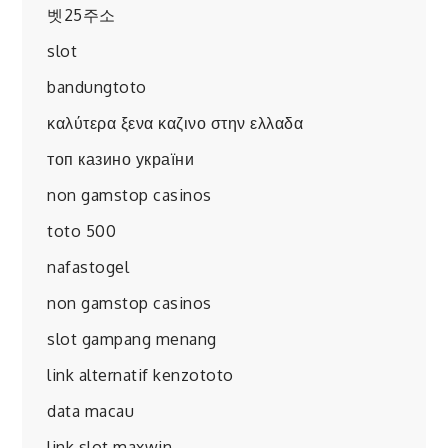
벳25주소
slot
bandungtoto
καλύτερα ξενα καζινο στην ελλαδα
топ казино україни
non gamstop casinos
toto 500
nafastogel
non gamstop casinos
slot gampang menang
link alternatif kenzototo
data macau
link slot maxwin